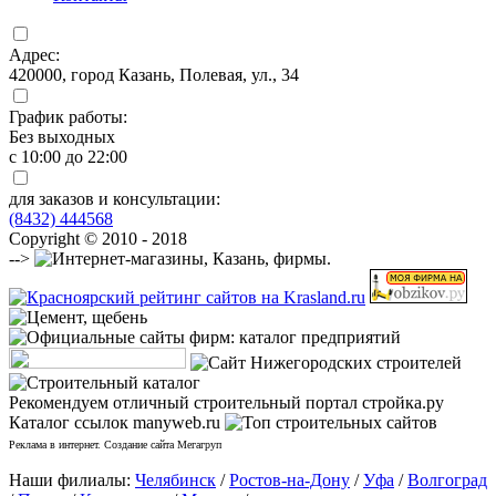
Адрес:
420000, город Казань, Полевая, ул., 34
График работы:
Без выходных
с 10:00 до 22:00
для заказов и консультации:
(8432) 444568
Copyright © 2010 - 2018
-->
Рекомендуем отличный строительный портал стройка.ру
Каталог ссылок manyweb.ru
Реклама в интернет. Создание сайта Мегагруп
Наши филиалы:
Челябинск
/
Ростов-на-Дону
/
Уфа
/
Волгоград